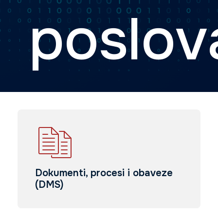
poslov
Search
Dokumenti, procesi i obaveze
(DMS)