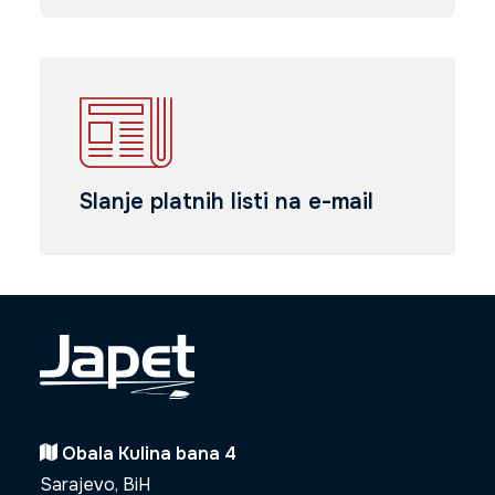
Slanje platnih listi na e-mail
Obala Kulina bana 4
Sarajevo, BiH