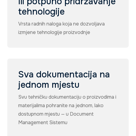
Ili potpuno pridržavanje
tehnologije
Vrsta radnih naloga koja ne dozvoljava
izmjene tehnologije proizvodnje
Sva dokumentacija na
jednom mjestu
Svu tehničku dokumentaciju o proizvodima i
materijalima pohranite na jednom, lako
dostupnom mjestu — u Document
Management Sistemu