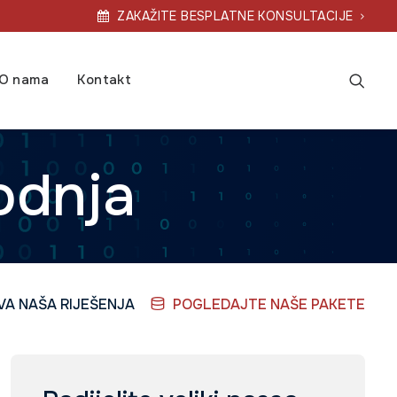
ZAKAŽITE BESPLATNE KONSULTACIJE
O nama
Kontakt
odnja
A NAŠA RIJEŠENJA
POGLEDAJTE NAŠE PAKETE