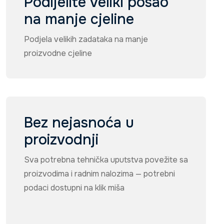
Podijelite veliki posao
na manje cjeline
Podjela velikih zadataka na manje
proizvodne cjeline
Bez nejasnoća u
proizvodnji
Sva potrebna tehnička uputstva povežite sa
proizvodima i radnim nalozima — potrebni
podaci dostupni na klik miša