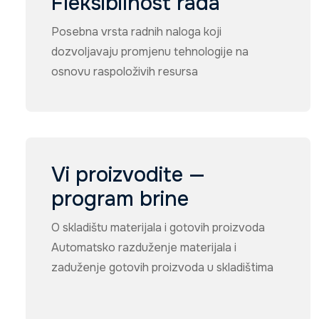
Fleksibilnost rada
Posebna vrsta radnih naloga koji
dozvoljavaju promjenu tehnologije na
osnovu raspoloživih resursa
Vi proizvodite —
program brine
O skladištu materijala i gotovih proizvoda
Automatsko razduženje materijala i
zaduženje gotovih proizvoda u skladištima